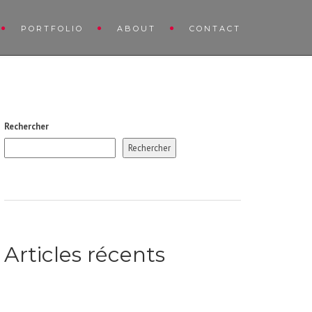
PORTFOLIO
ABOUT
CONTACT
Rechercher
Rechercher
Articles récents