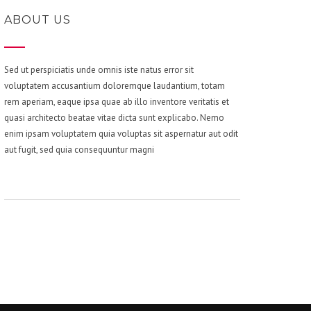
ABOUT US
Sed ut perspiciatis unde omnis iste natus error sit
voluptatem accusantium doloremque laudantium, totam
rem aperiam, eaque ipsa quae ab illo inventore veritatis et
quasi architecto beatae vitae dicta sunt explicabo. Nemo
enim ipsam voluptatem quia voluptas sit aspernatur aut odit
aut fugit, sed quia consequuntur magni