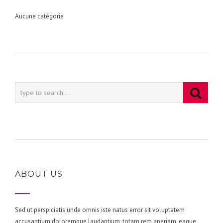
Aucune catégorie
ABOUT US
Sed ut perspiciatis unde omnis iste natus error sit voluptatem
accusantium doloremque laudantium, totam rem aperiam, eaque